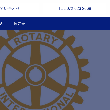
問い合わせ
TEL.072-623-2668
内
同好会