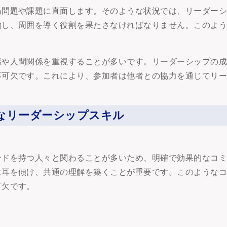
ぬ問題や課題に直面します。そのような状況では、リーダー
動し、周囲を導く役割を果たさなければなりません。このよ
感や人間関係を重視することが多いです。リーダーシップの
不可欠です。これにより、参加者は他者との協力を通じてリ
なリーダーシップスキル
ンドを持つ人々と関わることが多いため、明確で効果的なコ
に耳を傾け、共通の理解を築くことが重要です。このような
可欠です。