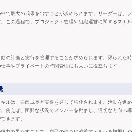
の中で最大の成果を出すことが求められます。リーダーは、
す。この過程で、プロジェクト管理や組織運営に関するスキ
活動の計画と実行を管理することが求められます。限られた
の仕事やプライベートの時間管理にも大いに役立ちます。
践
スキルは、自己成長と実践を通じて強化されます。活動を進
す。例えば、困難な状況でメンバーを励まし、適切な方向へ
ができます。
の役割を果たすことで、自己の強みや改善すべき点を把握し