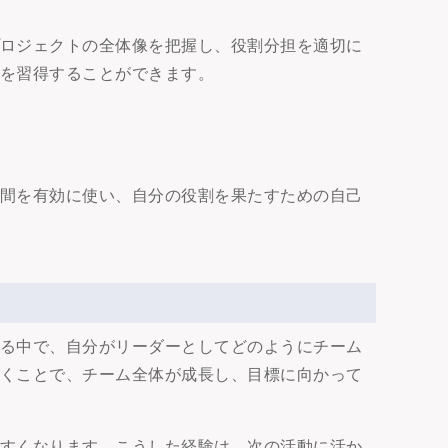
プロジェクトの全体像を把握し、役割分担を適切に
ルを習得することができます。
時間を有効に使い、自分の役割を果たすための自己
める中で、自分がリーダーとしてどのようにチーム
導くことで、チーム全体が成長し、目標に向かって
やすくなります。こうした経験は、次の活動に活か