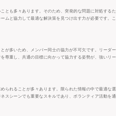
いことも多々あります。そのため、突発的な問題に対処する
チームと協力して最適な解決策を見つけ出す力が必要です。
ことが多いため、メンバー同士の協力が不可欠です。リーダ
者を尊重し、共通の目標に向かって協力する姿勢が、強いリ
求められることが多々あります。限られた情報の中で最適な
ジネスシーンでも重要なスキルであり、ボランティア活動を