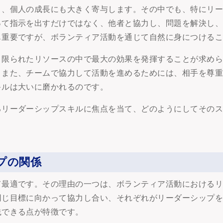
く、個人の成長にも大きく寄与します。その中でも、特にリ
って指示を出すだけではなく、他者と協力し、問題を解決し
も重要ですが、ボランティア活動を通じて自然に身につける
、限られたリソースの中で最大の効果を発揮することが求め
。また、チームで協力して活動を進めるためには、相手を尊
キルは大いに磨かれるのです。
るリーダーシップスキルに焦点を当て、どのようにしてその
プの関係
て最適です。その理由の一つは、ボランティア活動における
同じ目標に向かって協力し合い、それぞれがリーダーシップ
践できる点が特徴です。