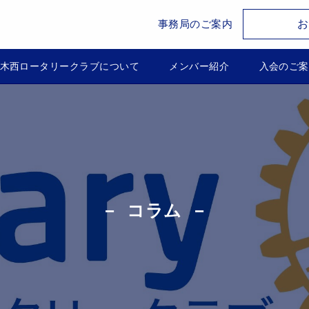
お
事務局のご案内
木西ロータリークラブについて
メンバー紹介
入会のご案
コラム