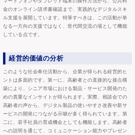
マートフォンやタブレット端末の操作方法から、公共料
金のオンライン請求書確認まで、実践的なデジタルスキ
ル支援を展開しています。特筆すべきは、この活動が単
なる一方向の支援ではなく、世代間交流の場として機能
している点です。
経営的価値の分析
このような社会奉仕活動から、企業が得られる経営的ヒ
ントは多面的です。第一に、高齢者との直接的な接点構
築により、シニア市場における製品・サービス開発のた
めの貴重なインサイトが得られます。実際、相談会での
高齢者の声から、デジタル製品の使いやすさ改善や新サ
ービスの開発につながる示唆が多く得られています。第
二に、若手社員の育成機会としても機能します。高齢者
への説明を通じて、コミュニケーション能力やプレゼン