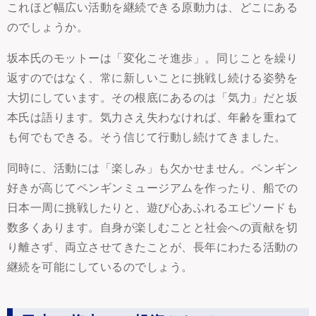
これほど幅広い活動を継続できる原動力は、どこにある
のでしょうか。
坂本氏のモットーは「変化こそ進歩」。同じことを繰り
返すのではなく、常に新しいことに挑戦し続ける姿勢を
大切にしています。その根底にあるのは「気力」だと坂
本氏は語ります。気力さえ失わなければ、年齢を重ねて
も何でもできる。そう信じて行動し続けてきました。
同時に、活動には「楽しみ」も欠かせません。ペンギン
好きが高じてペンギンミュージアムを作ったり、船での
日本一周に挑戦したりと、遊び心あふれるエピソードも
数多くあります。自身が楽しむことと社会への貢献を切
り離さず、両立させてきたことが、長年にわたる活動の
継続を可能にしているのでしょう。