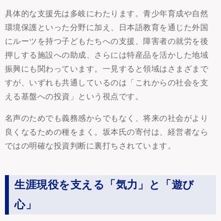
具体的な支援先は多岐にわたります。青少年育成や自然
環境保護といった分野に加え、日本語教育を通じた外国
にルーツを持つ子どもたちへの支援、障害者の就労を後
押しする施設への助成、さらには特産品を活かした地域
振興にも関わっています。一見すると領域はさまざまで
すが、いずれも共通しているのは「これからの社会を支
える基盤への投資」という視点です。
名声のためでも義務感からでもなく、将来の社会がより
良くなるための種をまく。坂本氏の寄付は、経営者なら
ではの明確な投資判断に裏打ちされています。
生涯現役を支える「気力」と「遊び
心」