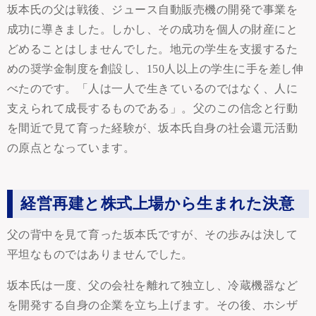
坂本氏の父は戦後、ジュース自動販売機の開発で事業を
成功に導きました。しかし、その成功を個人の財産にと
どめることはしませんでした。地元の学生を支援するた
めの奨学金制度を創設し、150人以上の学生に手を差し伸
べたのです。「人は一人で生きているのではなく、人に
支えられて成長するものである」。父のこの信念と行動
を間近で見て育った経験が、坂本氏自身の社会還元活動
の原点となっています。
経営再建と株式上場から生まれた決意
父の背中を見て育った坂本氏ですが、その歩みは決して
平坦なものではありませんでした。
坂本氏は一度、父の会社を離れて独立し、冷蔵機器など
を開発する自身の企業を立ち上げます。その後、ホシザ