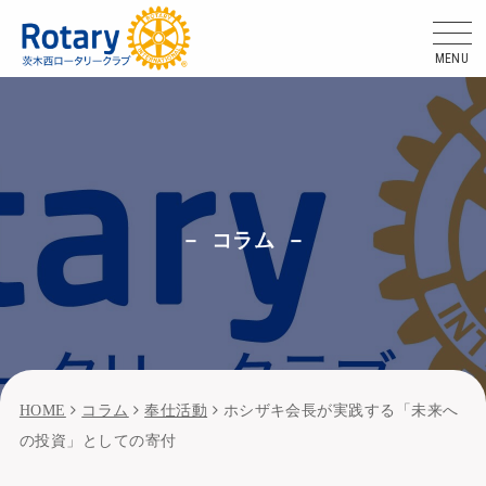
MENU
コラム
HOME
コラム
奉仕活動
ホシザキ会長が実践する「未来へ
の投資」としての寄付