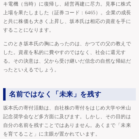
キ電機（当時）に復帰し、経営再建に尽力。見事に株式
上場を果たしました（証券コード：6465）。企業の成長
と共に株価も大きく上昇し、坂本氏は相応の資産を手に
することになります。
このとき坂本氏の胸にあったのは、かつての父の教えで
した。資産を私的に費やすのではなく、社会に還元す
る。その決意は、父から受け継いだ信念の自然な帰結だ
ったといえるでしょう。
名前ではなく「未来」を残す
坂本氏の寄付活動は、自社株の寄付をはじめ大学や米山
記念奨学会など多方面に及びます。しかし、その目的は
自分の名前を残すことではありません。あくまで「未来
を育てること」に主眼が置かれています。