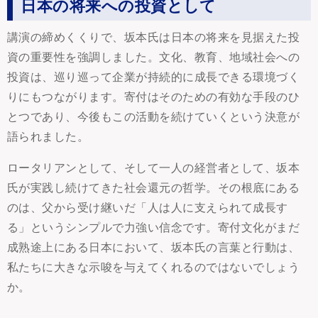
日本の将来への投資として
講演の締めくくりで、坂本氏は日本の将来を見据えた投
資の重要性を強調しました。文化、教育、地域社会への
投資は、巡り巡って企業が持続的に成長できる環境づく
りにもつながります。寄付はそのための有効な手段のひ
とつであり、今後もこの活動を続けていくという決意が
語られました。
ロータリアンとして、そして一人の経営者として、坂本
氏が実践し続けてきた社会還元の哲学。その根底にある
のは、父から受け継いだ「人は人に支えられて成長す
る」というシンプルで力強い信念です。寄付文化がまだ
成熟途上にある日本において、坂本氏の言葉と行動は、
私たちに大きな示唆を与えてくれるのではないでしょう
か。