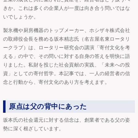
きか。これは多くの企業人が一度は向き合う問いではな
いでしょうか。
製氷機や厨房機器のトップメーカー、ホシザキ株式会社
の取締役会長を務める坂本精志氏（名古屋名東ロータリ
ークラブ）は、ロータリー研究会の講演「寄付文化を考
える」の中で、その問いに対する自身の答えを明快に語
りました。私財を投じた社会貢献の実践、「未来への投
資」としての寄付哲学。本記事では、一人の経営者の信
念と行動から、寄付文化のあり方を考えます。
原点は父の背中にあった
坂本氏の社会還元に対する信念は、創業者である父の姿
勢に深く根ざしています。