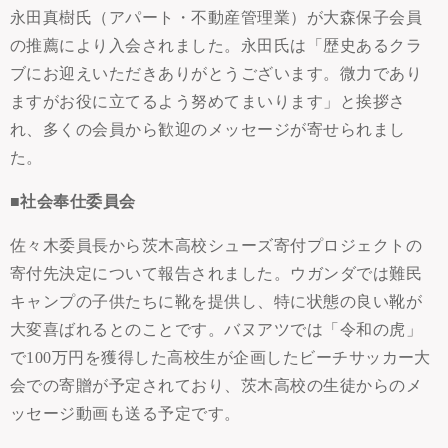
永田真樹氏（アパート・不動産管理業）が大森保子会員
の推薦により入会されました。永田氏は「歴史あるクラ
ブにお迎えいただきありがとうございます。微力であり
ますがお役に立てるよう努めてまいります」と挨拶さ
れ、多くの会員から歓迎のメッセージが寄せられまし
た。
■社会奉仕委員会
佐々木委員長から茨木高校シューズ寄付プロジェクトの
寄付先決定について報告されました。ウガンダでは難民
キャンプの子供たちに靴を提供し、特に状態の良い靴が
大変喜ばれるとのことです。バヌアツでは「令和の虎」
で100万円を獲得した高校生が企画したビーチサッカー大
会での寄贈が予定されており、茨木高校の生徒からのメ
ッセージ動画も送る予定です。