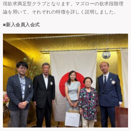
現欲求満足型クラブとなります。マズローの欲求段階理
論を用いて、それぞれの特徴を詳しく説明しました。
■新入会員入会式