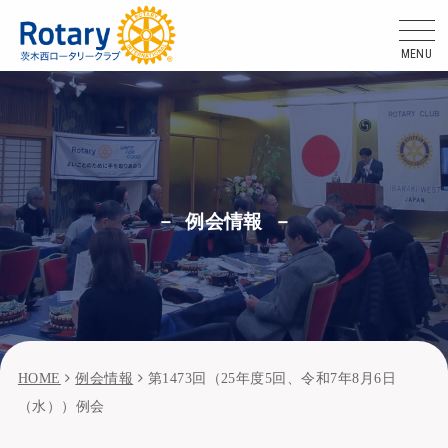
MENU
例会情報
HOME
例会情報
第1473回（25年度5回、令和7年8月6日
（水））例会