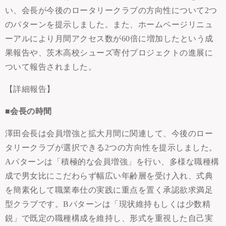
い、会長が今後のロータリークラブの方向性について2つ
のパターンを提示しました。また、ホームページリニュ
ーアルにより月間アクセス数が60倍に増加したという成
果報告や、茨木高校シューズ寄付プロジェクトの進展に
ついて報告されました。
【詳細報告】
■会長の時間
澤田会長は会員増強と拡大月間に関連して、今後のロー
タリークラブが選択できる2つの方向性を提示しました。
Aパターンは「積極的な会員増強」を行い、多様な職種構
成で男女比にこだわらず幅広い年齢層を受け入れ、式典
を簡素化して職業奉仕の実践に重点を置く承認欲求満足
型クラブです。Bパターンは「現状維持もしくは少数精
鋭」で既定の職種構成を維持し、形式を重視した自己実