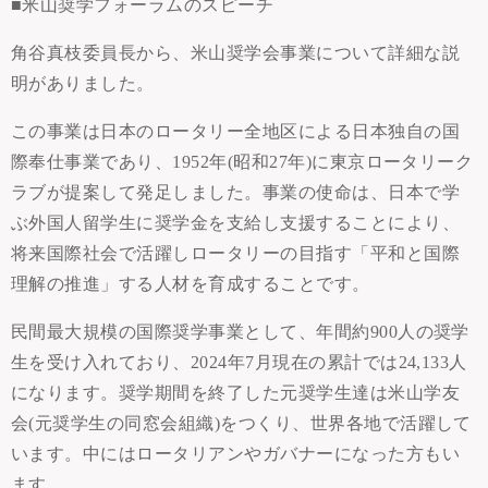
■米山奨学フォーラムのスピーチ
角谷真枝委員長から、米山奨学会事業について詳細な説
明がありました。
この事業は日本のロータリー全地区による日本独自の国
際奉仕事業であり、1952年(昭和27年)に東京ロータリーク
ラブが提案して発足しました。事業の使命は、日本で学
ぶ外国人留学生に奨学金を支給し支援することにより、
将来国際社会で活躍しロータリーの目指す「平和と国際
理解の推進」する人材を育成することです。
民間最大規模の国際奨学事業として、年間約900人の奨学
生を受け入れており、2024年7月現在の累計では24,133人
になります。奨学期間を終了した元奨学生達は米山学友
会(元奨学生の同窓会組織)をつくり、世界各地で活躍して
います。中にはロータリアンやガバナーになった方もい
ます。