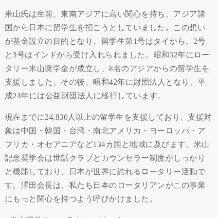
米山氏は生前、東南アジアに高い関心を持ち、アジア諸
国から日本に留学生を招こうとしていました。この想い
が基金設立の目的となり、留学生第1号はタイから、2号
と3号はインドから受け入れられました。昭和32年にロー
タリー米山奨学金が成立し、8名のアジアからの留学生を
支援しました。その後、昭和42年に財団法人となり、平
成24年には公益財団法人に移行しています。
現在までに24,830人以上の留学生を支援しており、支援対
象は中国・韓国・台湾・南北アメリカ・ヨーロッパ・ア
フリカ・オセアニアなど134カ国と地域に及びます。米山
記念奨学会は世話クラブとカウンセラー制度がしっかり
と機能しており、日本が世界に誇れるロータリー活動で
す。澤田会長は、私たち日本のロータリアンがこの事業
にもっと関心を持つよう呼びかけました。