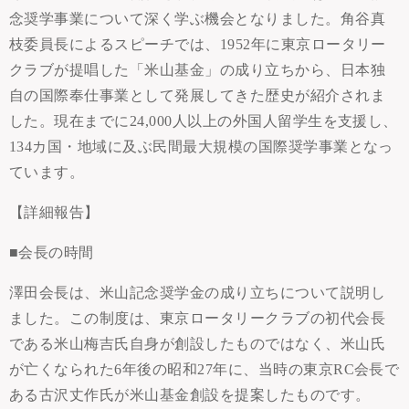
念奨学事業について深く学ぶ機会となりました。角谷真
枝委員長によるスピーチでは、1952年に東京ロータリー
クラブが提唱した「米山基金」の成り立ちから、日本独
自の国際奉仕事業として発展してきた歴史が紹介されま
した。現在までに24,000人以上の外国人留学生を支援し、
134カ国・地域に及ぶ民間最大規模の国際奨学事業となっ
ています。
【詳細報告】
■会長の時間
澤田会長は、米山記念奨学金の成り立ちについて説明し
ました。この制度は、東京ロータリークラブの初代会長
である米山梅吉氏自身が創設したものではなく、米山氏
が亡くなられた6年後の昭和27年に、当時の東京RC会長で
ある古沢丈作氏が米山基金創設を提案したものです。