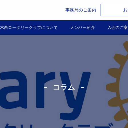
お
事務局のご案内
木西ロータリークラブについて
メンバー紹介
入会のご案
コラム