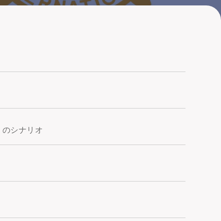
点
』のシナリオ