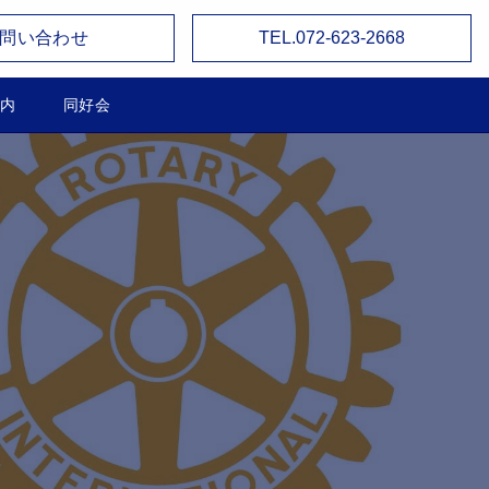
問い合わせ
TEL.072-623-2668
内
同好会